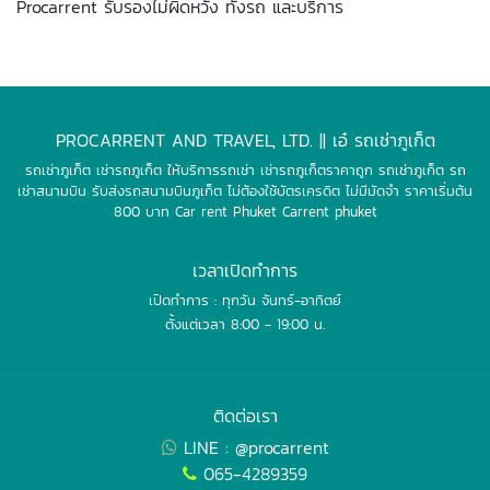
Procarrent รับรองไม่ผิดหวัง ทั้งรถ และบริการ
PROCARRENT AND TRAVEL, LTD. || เอ๋ รถเช่าภูเก็ต
รถเช่าภูเก็ต เช่ารถภูเก็ต ให้บริการรถเช่า เช่ารถภูเก็ตราคาถูก รถเช่าภูเก็ต รถ
เช่าสนามบิน รับส่งรถสนามบินภูเก็ต ไม่ต้องใช้บัตรเครดิต ไม่มีมัดจำ ราคาเริ่มต้น
800 บาท Car rent Phuket Carrent phuket
เวลาเปิดทำการ
เปิดทำการ : ทุกวัน จันทร์-อาทิตย์
ตั้งแต่เวลา 8:00 - 19:00 น.
ติดต่อเรา
LINE : @procarrent
065-4289359