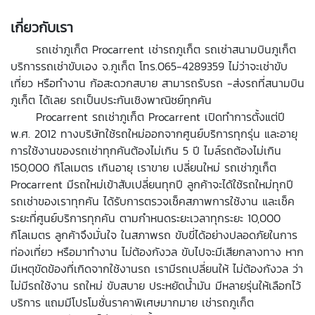
เกี่ยวกับเรา
รถเช่าภูเก็ต Procarrent เช่ารถภูเก็ต รถเช่าสนามบินภูเก็ต
บริการรถเช่าขับเอง จ.ภูเก็ต โทร.065-4289359 ไม่ว่าจะเช่าขับ
เที่ยว หรือทำงาน ก้อสะดวกสบาย สามารถรับรถ -ส่งรถที่สนามบิน
ภูเก็ต ได้เลย รถเป็นประกันเชิงพาณิชย์ทุกคัน
Procarrent รถเช่าภูเก็ต Procarrent เปิดทำการตั้งแต่ปี
พ.ศ. 2012 ทางบริษัทใช้รถใหม่ออกจากศูนย์บริการทุกรุ่น และอายุ
การใช้งานของรถเช่าทุกคันต้องไม่เกิน 5 ปี ไมล์รถต้องไม่เกิน
150,000 กิโลเมตร เกินอายุ เราขาย เปลี่ยนใหม่ รถเช่าภูเก็ต
Procarrent มีรถใหม่เข้าสับเปลี่ยนทุกปี ลูกค้าจะได้ใช้รถใหม่ทุกปี
รถเช่าของเราทุกคัน ได้รับการตรวจเช็คสภาพการใช้งาน และเช็ค
ระยะที่ศูนย์บริการทุกคัน ตามกำหนดระยะเวลาทุกระยะ 10,000
กิโลเมตร ลูกค้าจึงมั่นใจ ในสภาพรถ ขับขี่ได้อย่างปลอดภัยในการ
ท่องเที่ยว หรือมาทำงาน ไม่ต้องกังวล ขับไปจะมีเสียกลางทาง หาก
มีเหตุขัดข้องที่เกิดจากใช้งานรถ เรามีรถเปลี่ยนให้ ไม่ต้องกังวล ว่า
ไม่มีรถใช้งาน รถใหม่ ขับสบาย ประหยัดน้ำมัน มีหลายรุ่นให้เลือกไว้
บริการ แถมมีโปรโมชั่นราคาพิเศษมากมาย เช่ารถภูเก็ต