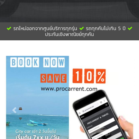
รถใหม่ออกจากศูนย์บริการทุกรุ่น
รถทุกคันไม่เกิน 5 ปี
ประกันเชิงพาณิชย์ทุกคัน
Previous
Next