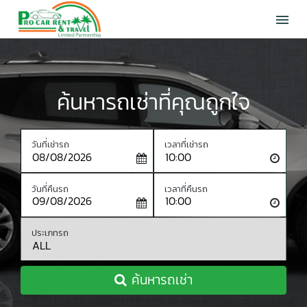
menu
ค้นหารถเช่าที่คุณถูกใจ
วัน
เวลา
ที่
ที่
เช่า
เช่า
วัน
เวลา
รถ
รถ
ที่
ที่
คืน
คืน
ประเภท
รถ
รถ
ค้นหารถเช่า
รถ