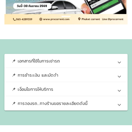
📌 เอกสารที่ใช้ในการเช่ารถ
📌 การชำระเงิน และมัดจำ
📌 เงื่อนไขการให้บริการ
📌 การจองรถ...ทางร้านขอรายละเอียดดังนี้